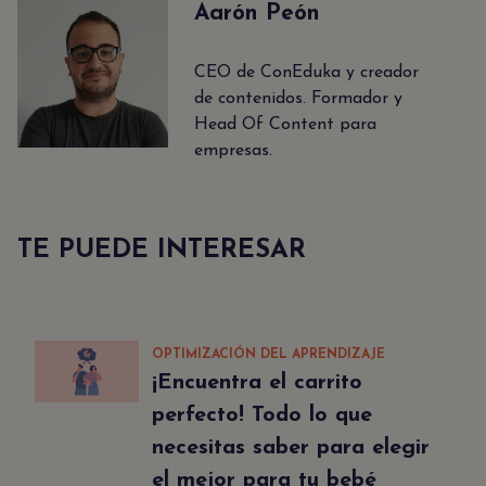
Aarón Peón
CEO de ConEduka y creador
de contenidos. Formador y
Head Of Content para
empresas.
TE PUEDE INTERESAR
OPTIMIZACIÓN DEL APRENDIZAJE
¡Encuentra el carrito
perfecto! Todo lo que
necesitas saber para elegir
el mejor para tu bebé