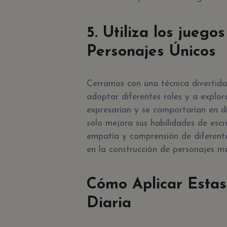
5. Utiliza los juego
Personajes Únicos
Cerramos con una técnica divertida:
adoptar diferentes roles y a explo
expresarían y se comportarían en di
solo mejora sus habilidades de escr
empatía y comprensión de diferente
en la construcción de personajes m
Cómo Aplicar Estas
Diaria