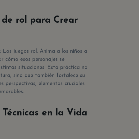
s de rol para Crear
 Los juegos rol. Anima a los niños a
rar cómo esos personajes se
stintas situaciones. Esta práctica no
itura, sino que también fortalece su
s perspectivas, elementos cruciales
emorables.
 Técnicas en la Vida