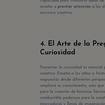
capacidad para transmitir ideas de
enseña a
prestar atención
a los de
escritura creativa.
4. El Arte de la Pre
Curiosidad
Fomentar la curiosidad es esencial p
creativa. Enseña a los niños a form
respuestas desde diferentes perspec
ampliará su conocimiento, sino que
para la creación de historias fascin
combustible poderoso para la creati
innovadoras y llenas de imaginación