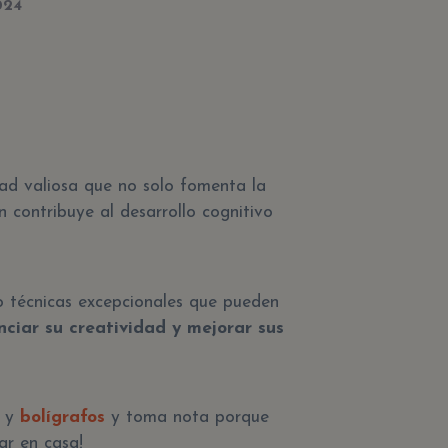
024
dad valiosa que no solo fomenta la
n contribuye al desarrollo cognitivo
co técnicas excepcionales que pueden
nciar su creatividad y mejorar sus
s y
bolígrafos
y toma nota porque
ar en casa!