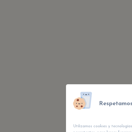
Respetamos
Utilizamos cookies y tecnologías