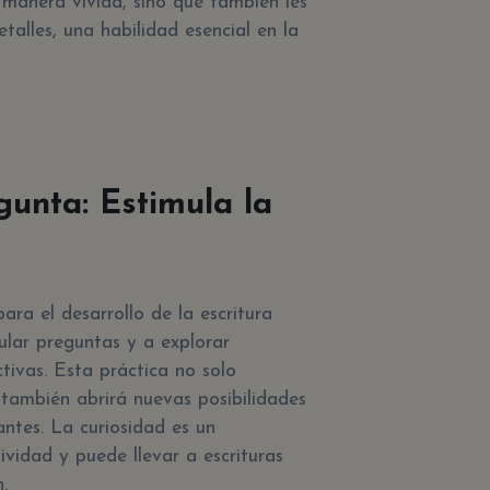
 manera vívida, sino que también les
talles, una habilidad esencial en la
gunta: Estimula la
ara el desarrollo de la escritura
ular preguntas y a explorar
tivas. Esta práctica no solo
 también abrirá nuevas posibilidades
antes. La curiosidad es un
vidad y puede llevar a escrituras
.