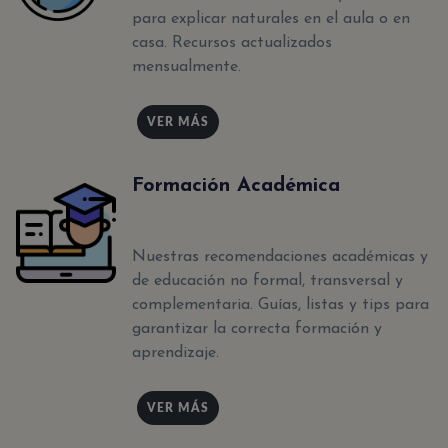
para explicar naturales en el aula o en
casa. Recursos actualizados
mensualmente.
VER MÁS
Formación Académica
Nuestras recomendaciones académicas y
de educación no formal, transversal y
complementaria. Guías, listas y tips para
garantizar la correcta formación y
aprendizaje.
VER MÁS