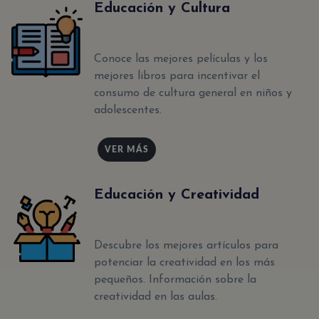
Educación y Cultura
Conoce las mejores películas y los
mejores libros para incentivar el
consumo de cultura general en niños y
adolescentes.
VER MÁS
Educación y Creatividad
Descubre los mejores artículos para
potenciar la creatividad en los más
pequeños. Información sobre la
creatividad en las aulas.