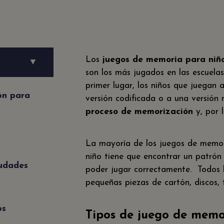
Los
juegos de memoria para niñ
▼
son los más jugados en las escuelas
primer lugar, los niños que juegan
ón para
versión codificada o a una versión 
proceso de memorización
y, por 
La mayoría de los juegos de memori
niño tiene que encontrar un patrón
udades
poder jugar correctamente. Todos 
pequeñas piezas de cartón, discos
os
Tipos de juego de memo