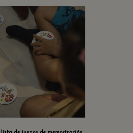
a
lista de juegos de memorización