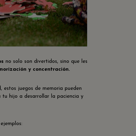
os
no solo son divertidos, sino que les
orización y concentración.
, estos juegos de memoria pueden
u hijo a desarrollar la paciencia y
 ejemplos: