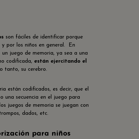
os
son fáciles de identificar porque
 y por los niños en general. En
 a un juego de memoria, ya sea a una
no codificada,
están ejercitando el
lo tanto, su cerebro.
a están codificados, es decir, que el
 o una secuencia en el juego para
los juegos de memoria se juegan con
, trompos, dados, etc.
rización para niños