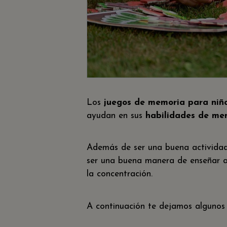
Los
juegos de memoria para niñ
ayudan en sus
habilidades de mem
Además de ser una buena actividad
ser una buena manera de enseñar a t
la concentración.
A continuación te dejamos algunos