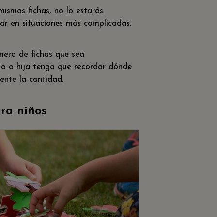
 mismas fichas, no lo estarás
ar en situaciones más complicadas.
mero de fichas que sea
ijo o hija tenga que recordar dónde
nte la cantidad.
ra niños