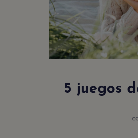
5 juegos 
C