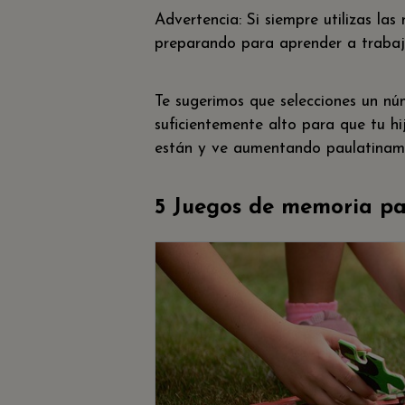
Advertencia: Si siempre utilizas las
preparando para aprender a trabaj
Te sugerimos que selecciones un nú
suficientemente alto para que tu h
están y ve aumentando paulatiname
5 Juegos de memoria pa