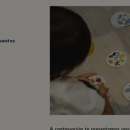
mentos
A continuación te presentamos un