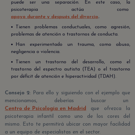
puede ser una separación. En este caso, la
psicoterapia actúa como
apoyo durante y después del divorcio
.
Tienen problemas conductuales, como agresión,
problemas de atención o trastornos de conducta.
Han experimentado un trauma, como abuso,
negligencia o violencia.
Tienen un trastorno del desarrollo, como el
trastorno del espectro autista (TEA) o el trastorno
por déficit de atención e hiperactividad (TDAH).
Consejo 2
: Para ello y siguiendo con el ejemplo que
mencionamos, deberías buscar un
Centro de Psicología en Madrid
que ofrezca la
psicoterapia infantil como uno de los cores del
mismo. Esto te permitirá ubicar con mayor facilidad
a un equipo de especialistas en el sector.