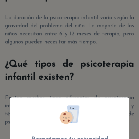
La duración de la psicoterapia infantil varía según la
gravedad del problema del niño. La mayoría de los
niños necesitan entre 6 y 12 meses de terapia, pero
algunos pueden necesitar más tiempo.
¿Qué tipos de psicoterapia
infantil existen?
Existen muchos tipos diferentes de psicoterapia
infantil, cada uno con sus propios enfoques y
técnicas. Algunos de los tipos más comunes de
psicoterapia infantil incluyen: