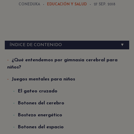
CONEDUKA
EDUCACIÓN Y SALUD
27 SEP. 2018
ÍNDICE DE CONTENIDO
▼
¿Qué entendemos por gimnasia cerebral para
niños?
Juegos mentales para niños
El gateo cruzado
Botones del cerebro
Bostezo energético
Botones del espacio