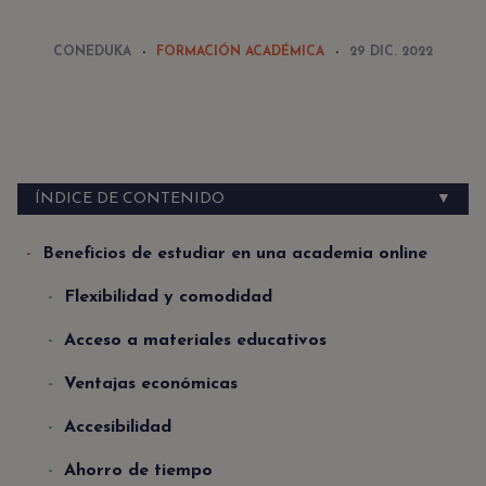
CONEDUKA
FORMACIÓN ACADÉMICA
29 DIC. 2022
ÍNDICE DE CONTENIDO
▼
Beneficios de estudiar en una academia online
Flexibilidad y comodidad
Acceso a materiales educativos
Ventajas económicas
Accesibilidad
Ahorro de tiempo