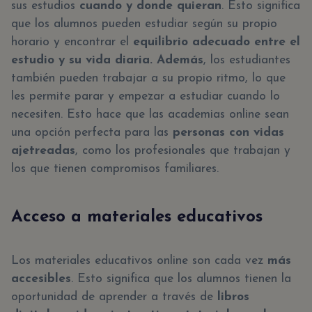
sus estudios
cuando y donde quieran
. Esto significa
que los alumnos pueden estudiar según su propio
horario y encontrar el
equilibrio adecuado entre el
estudio y su vida diaria. Además
, los estudiantes
también pueden trabajar a su propio ritmo, lo que
les permite parar y empezar a estudiar cuando lo
necesiten. Esto hace que las academias online sean
una opción perfecta para las
personas con vidas
ajetreadas
, como los profesionales que trabajan y
los que tienen compromisos familiares.
Acceso a materiales educativos
Los materiales educativos online son cada vez
más
accesibles
. Esto significa que los alumnos tienen la
oportunidad de aprender a través de
libros