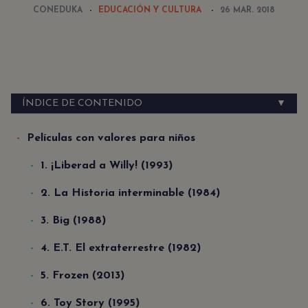
CONEDUKA
EDUCACIÓN Y CULTURA
26 MAR. 2018
ÍNDICE DE CONTENIDO
▼
Películas con valores para niños
1. ¡Liberad a Willy! (1993)
2. La Historia interminable (1984)
3. Big (1988)
4. E.T. El extraterrestre (1982)
5. Frozen (2013)
6. Toy Story (1995)