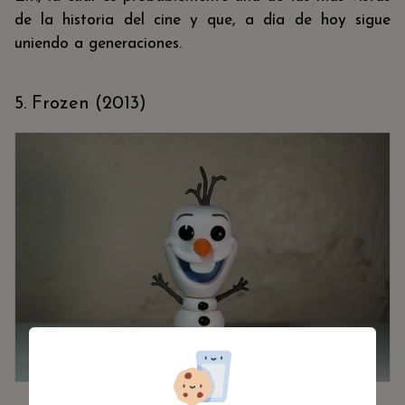
de la historia del cine y que, a día de hoy sigue
uniendo a generaciones.
5. Frozen (2013)