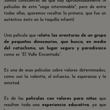
Somos conscientes de que hay aproximadamente 14
películas de esta "saga interminable", pero de entre
todas ellas, queremos resaltar la primera, que fue un
auténtico éxito en la taquilla infantil.
Una película que r
elata las aventuras de un grupo
de pequeños dinosaurios, que busca, en medio
del cataclismo, un lugar seguro y paradisíaco
como es “El Valle Encantado”.
Es una de esas películas sobre valores determinados,
como son la valentía, el esfuerzo, la esperanza y la
amistad.
Es de las
películas con valores para niños
que
resultan toda una
experiencia educativa
, ya que