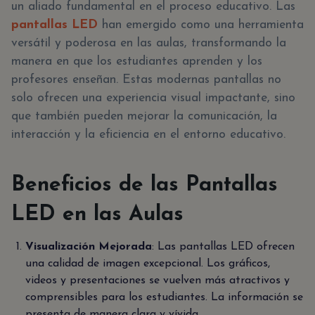
un aliado fundamental en el proceso educativo. Las
pantallas LED
han emergido como una herramienta
versátil y poderosa en las aulas, transformando la
manera en que los estudiantes aprenden y los
profesores enseñan. Estas modernas pantallas no
solo ofrecen una experiencia visual impactante, sino
que también pueden mejorar la comunicación, la
interacción y la eficiencia en el entorno educativo.
Beneficios de las Pantallas
LED en las Aulas
Visualización Mejorada
: Las pantallas LED ofrecen
una calidad de imagen excepcional. Los gráficos,
videos y presentaciones se vuelven más atractivos y
comprensibles para los estudiantes. La información se
presenta de manera clara y vívida.