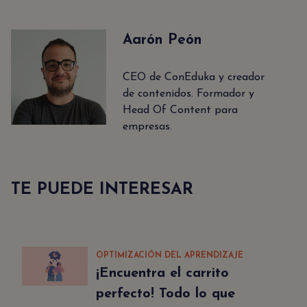
Aarón Peón
CEO de ConEduka y creador
de contenidos. Formador y
Head Of Content para
empresas.
TE PUEDE INTERESAR
OPTIMIZACIÓN DEL APRENDIZAJE
¡Encuentra el carrito
perfecto! Todo lo que