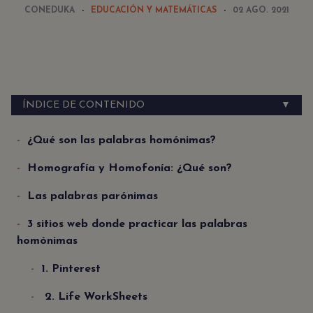
CONEDUKA
EDUCACIÓN Y MATEMÁTICAS
02 AGO. 2021
ÍNDICE DE CONTENIDO
▼
¿Qué son las palabras homónimas?
Homografía y Homofonía: ¿Qué son?
Las palabras parónimas
3 sitios web donde practicar las palabras
homónimas
1. Pinterest
2. Life WorkSheets