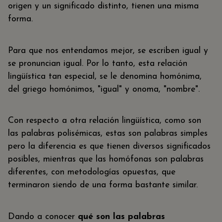
origen y un significado distinto, tienen una misma
forma.
Para que nos entendamos mejor, se escriben igual y
se pronuncian igual. Por lo tanto, esta relación
lingüística tan especial, se le denomina homónima,
del griego homónimos, "igual" y onoma, "nombre".
Con respecto a otra relación lingüística, como son
las palabras polisémicas, estas son palabras simples
pero la diferencia es que tienen diversos significados
posibles, mientras que las homófonas son palabras
diferentes, con metodologías opuestas, que
terminaron siendo de una forma bastante similar.
Dando a conocer
qué son las palabras