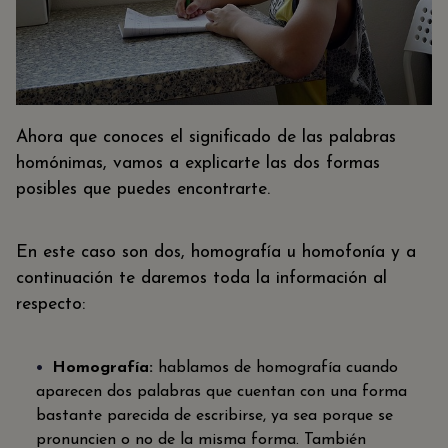
Ahora que conoces el significado de las palabras
homónimas, vamos a explicarte las dos formas
posibles que puedes encontrarte.
En este caso son dos, homografía u homofonía y a
continuación te daremos toda la información al
respecto:
Homografía:
hablamos de homografía cuando
aparecen dos palabras que cuentan con una forma
bastante parecida de escribirse, ya sea porque se
pronuncien o no de la misma forma. También