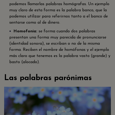
podemos llamarlas palabras homógrafas. Un ejemplo
muy claro de esta forma es la palabra banco, que la
podemos utilizar para referirnos tanto a el banco de
sentarse como al de dinero.
Homofonía:
se forma cuando dos palabras
presentan una forma muy parecida de pronunciarse
(identidad sonora), se escriban o no de la misma
forma. Reciben el nombre de homófonas y el ejemplo
más claro que tenemos es la palabra vasto (grande) y
basto (alocado).
Las palabras parónimas