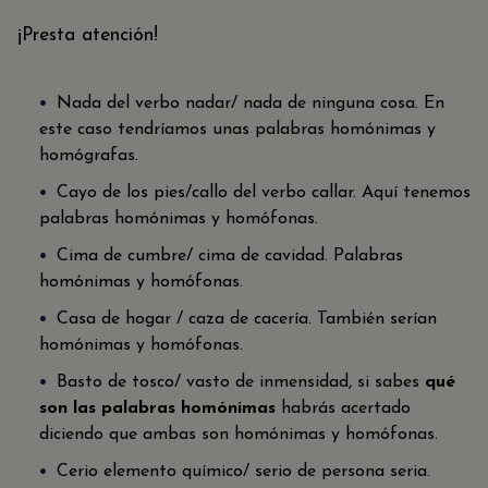
¡Presta atención!
Nada del verbo nadar/ nada de ninguna cosa. En
este caso tendríamos unas palabras homónimas y
homógrafas.
Cayo de los pies/callo del verbo callar. Aquí tenemos
palabras homónimas y homófonas.
Cima de cumbre/ cima de cavidad. Palabras
homónimas y homófonas.
Casa de hogar / caza de cacería. También serían
homónimas y homófonas.
Basto de tosco/ vasto de inmensidad, si sabes
qué
son las palabras homónimas
habrás acertado
diciendo que ambas son homónimas y homófonas.
Cerio elemento químico/ serio de persona seria.