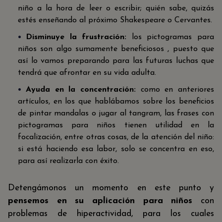
niño a la hora de leer o escribir; quién sabe, quizás
estés enseñando al próximo Shakespeare o Cervantes.
Disminuye la frustración:
los pictogramas para
niños son algo sumamente beneficiosos , puesto que
así lo vamos preparando para las futuras luchas que
tendrá que afrontar en su vida adulta.
Ayuda en la concentración:
como en anteriores
artículos, en los que hablábamos sobre los beneficios
de pintar mandalas o jugar al tangram, las frases con
pictogramas para niños tienen utilidad en la
focalización, entre otras cosas, de la atención del niño:
si está haciendo esa labor, solo se concentra en eso,
para así realizarla con éxito.
Detengámonos un momento en este punto y
pensemos en su aplicación para niños
con
problemas de hiperactividad, para los cuales