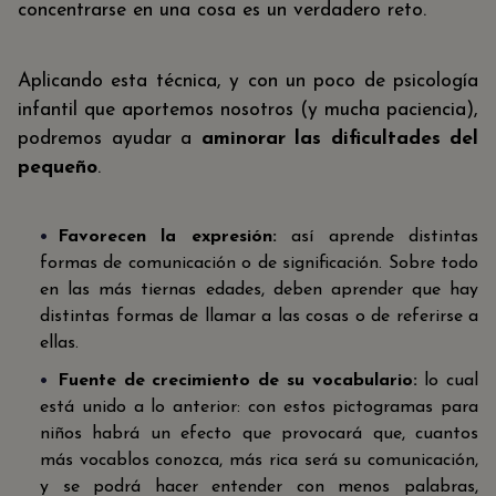
concentrarse en una cosa es un verdadero reto.
Aplicando esta técnica, y con un poco de psicología
infantil que aportemos nosotros (y mucha paciencia),
podremos ayudar a
aminorar las dificultades del
pequeño
.
Favorecen la expresión:
así aprende distintas
formas de comunicación o de significación. Sobre todo
en las más tiernas edades, deben aprender que hay
distintas formas de llamar a las cosas o de referirse a
ellas.
Fuente de crecimiento de su vocabulario:
lo cual
está unido a lo anterior: con estos pictogramas para
niños habrá un efecto que provocará que, cuantos
más vocablos conozca, más rica será su comunicación,
y se podrá hacer entender con menos palabras,