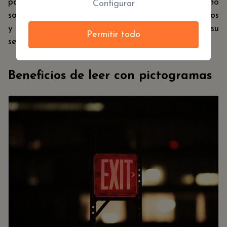
podemos ver en
muchos ámbitos de la vida
, no
Configurar
solo como una técnica para ayudar a nuestros niños
y niñas a leer. La clave es, como dijimos antes, su
Permitir todo
sencillez.
Beneficios de leer con pictogramas