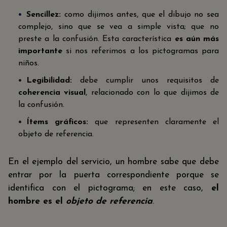
Sencillez:
como dijimos antes, que el dibujo no sea
complejo, sino que se vea a simple vista; que no
preste a la confusión. Esta característica
es aún más
importante
si nos referimos a los pictogramas para
niños.
Legibilidad:
debe cumplir unos requisitos de
coherencia visual
, relacionado con lo que dijimos de
la confusión.
Ítems gráficos:
que representen claramente el
objeto de referencia.
En el ejemplo del servicio, un hombre sabe que debe
entrar por la puerta correspondiente porque se
identifica con el pictograma; en este caso,
el
hombre es el
objeto de referencia
.