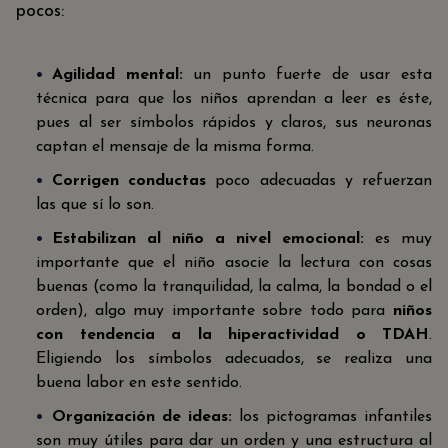
pocos:
Agilidad mental:
un punto fuerte de usar esta
técnica para que los niños aprendan a leer es éste,
pues al ser símbolos rápidos y claros, sus neuronas
captan el mensaje de la misma forma.
Corrigen conductas
poco adecuadas y refuerzan
las que sí lo son.
Estabilizan al niño a nivel emocional:
es muy
importante que el niño asocie la lectura con cosas
buenas (como la tranquilidad, la calma, la bondad o el
orden), algo muy importante sobre todo para
niños
con tendencia a la hiperactividad o TDAH
.
Eligiendo los símbolos adecuados, se realiza una
buena labor en este sentido.
Organización de ideas:
los pictogramas infantiles
son muy útiles para dar un orden y una estructura al