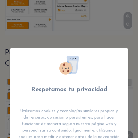
Paso número 7: "IMPRESIONES POR
CARA"
Respetamos tu privacidad
Utilizamos cookies y tecnologías similares propias y
de terceros, de sesión o persistentes, para hacer
funcionar de manera segura nuestra página web y
personalizar su contenido. Igualmente, utilizamos
cookies para medir y obtener datos de la navegación