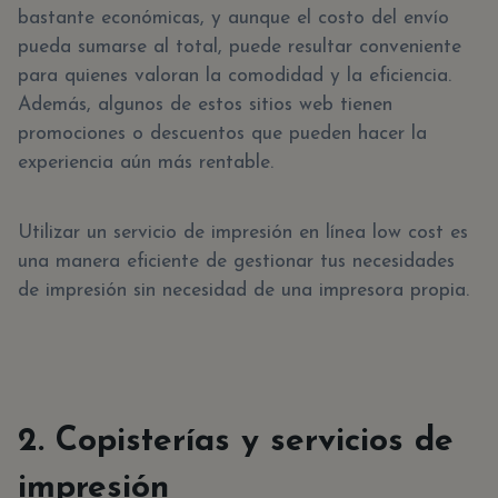
bastante económicas, y aunque el costo del envío
pueda sumarse al total, puede resultar conveniente
para quienes valoran la comodidad y la eficiencia.
Además, algunos de estos sitios web tienen
promociones o descuentos que pueden hacer la
experiencia aún más rentable.
Utilizar un servicio de impresión en línea low cost es
una manera eficiente de gestionar tus necesidades
de impresión sin necesidad de una impresora propia.
2. Copisterías y servicios de
impresión