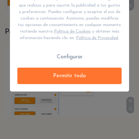
que realizas y para ajustar la publicidad a tus gustos
y preferencias. Puedes configurar y aceptar el uso de
cookies a continuación. Asimismo, puedes modificar
tus opciones de consentimiento en cualquier momento
Paso número 8: ORIENTACIÓN
visitando nuestra
Política de Cookies
y obtener más
información haciendo clic en:
Política de Privacidad
.
Configurar
Permitir todo