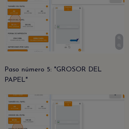
Paso número 5: "GROSOR DEL
PAPEL"