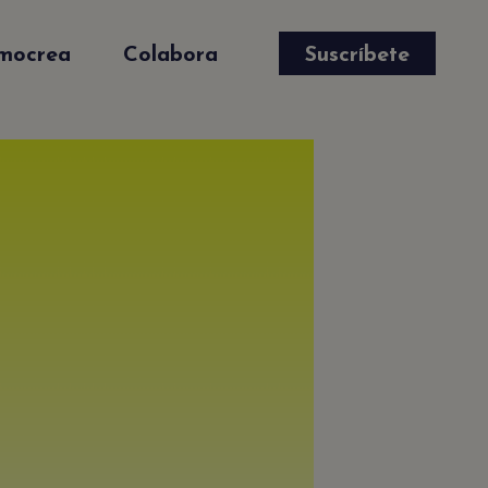
mocrea
Colabora
Suscríbete
✕
e
s