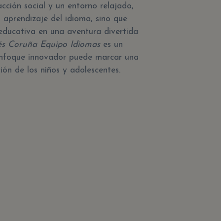
acción social y un entorno relajado,
l aprendizaje del idioma, sino que
educativa en una aventura divertida
és Coruña Equipo Idiomas
es un
nfoque innovador puede marcar una
ción de los niños y adolescentes.