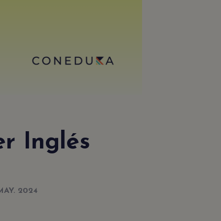
.
r Inglés
MAY. 2024