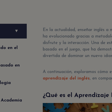
En la actualidad, enseñar inglés a 
▼
ha evolucionado gracias a metodolo
disfrute y la interacción. Una de e
do en el
basado en el juego, que ha demost
divertida de dominar un nuevo idi
Basado en
A continuación, exploramos cómo est
aprendizaje del inglés
, en compar
logía
¿Qué es el Aprendizaje 
: Academia