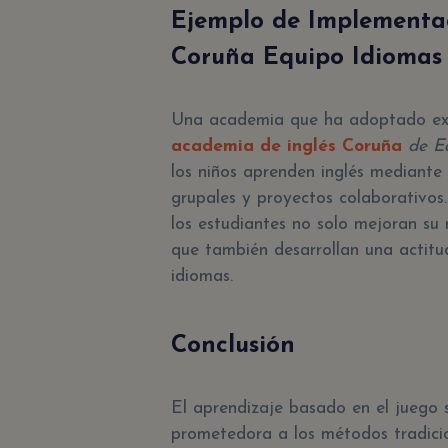
Ejemplo de Implementac
Coruña Equipo Idiomas
Una academia que ha adoptado exi
academia de inglés Coruña
de Eq
los niños aprenden inglés mediante 
grupales y proyectos colaborativos
los estudiantes no solo mejoran su 
que también desarrollan una actitud
idiomas.
Conclusión
El aprendizaje basado en el juego 
prometedora a los métodos tradicio