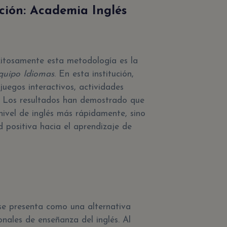
ión: Academia Inglés
tosamente esta metodología es la
uipo Idiomas
. En esta institución,
juegos interactivos, actividades
. Los resultados han demostrado que
nivel de inglés más rápidamente, sino
 positiva hacia el aprendizaje de
se presenta como una alternativa
nales de enseñanza del inglés. Al