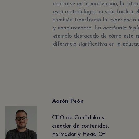
centrarse en la motivación, la inter
esta metodología no solo facilita e
también transforma la experiencia 
y enriquecedora. La
academia ingl
ejemplo destacado de cómo este e
diferencia significativa en la educa
Aarón Peón
CEO de ConEduka y
creador de contenidos.
Formador y Head Of