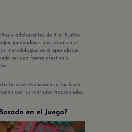
niños y adolescentes de 6 a 18 años
gías innovadoras que priorizan el
stas metodologías es el aprendizaje
rado ser una forma efectiva y
oma.
a técnica revolucionaria facilita el
ación con los métodos tradicionales.
Basado en el Juego?